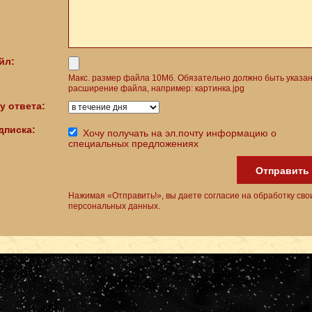
йл:
Макс. размер файла 10Мб. Обязательно должно быть указа
расширение файла, например: картинка.jpg
у ответа:
дписка:
Хочу получать на эл.почту информацию о
специальных предложениях
Отправить
Нажимая «Отправить!», вы даете согласие на обработку сво
персональных данных.