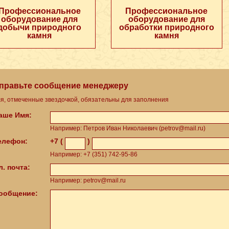
Профессиональное
Профессиональное
оборудование для
оборудование для
добычи природного
обработки природного
камня
камня
правьте сообщение менеджеру
я, отмеченные звездочкой, обязательны для заполнения
Ваше Имя:
Например: Петров Иван Николаевич (petrov@mail.ru)
Телефон:
+7 (
)
Например: +7 (351) 742-95-86
л. почта:
Например: petrov@mail.ru
Сообщение: