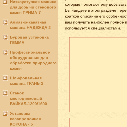
Низкоуступная машина
которые помогают ему добывать 
для добычи стенового
Вы найдете в этом разделе пере
камня ПРИМА-7
краткое описание его особеннос
Алмазно-канатная
вам получить наиболее полное 
машина НАДЕЖДА 2
используется специалистами.
Буровая установка
ГЕММА
Профессиональное
оборудование для
обработки природного
камня
Шлифовальная
машина ГРАНЬ-2
Станок
многодисковый
БАЙКАЛ-1200/1600
Установка
пассировочная
КОРОНА - 5