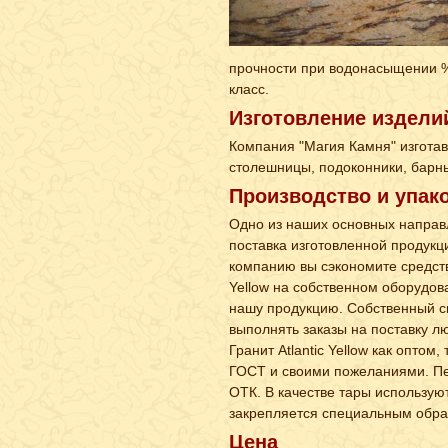
прочности при водонасыщении % 
класс.
Изготовление издели
Компания "Магия Камня" изготавл
столешницы, подоконники, барны
Производство и упак
Одно из наших основных направле
поставка изготовленной продукц
компанию вы сэкономите средств
Yellow на собственном оборудов
нашу продукцию. Собственный с
выполнять заказы на поставку лю
Гранит Atlantic Yellow как оптом
ГОСТ и своими пожеланиями. Пе
ОТК. В качестве тары использую
закрепляется специальным обра
Цена