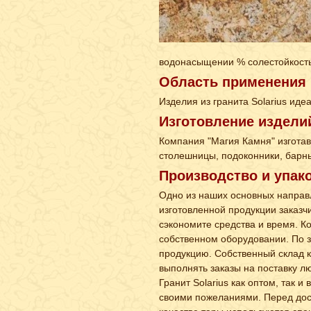
водонасыщении % солестойкость 
Область применения
Изделия из гранита Solarius иде
Изготовление издели
Компания "Магия Камня" изготав
столешницы, подоконники, барны
Производство и упак
Одно из наших основных направл
изготовленной продукции заказч
сэкономите средства и время. Ко
собственном оборудовании. По 
продукцию. Собственный склад 
выполнять заказы на поставку лю
Гранит Solarius как оптом, так и
своими пожеланиями. Перед дост