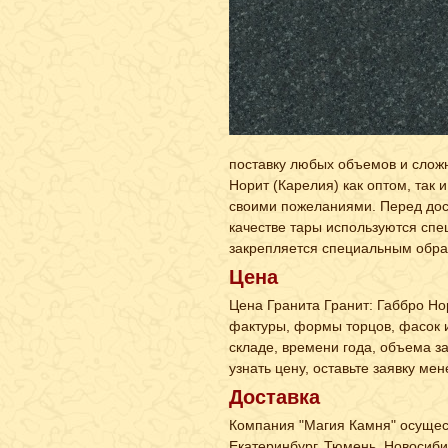
поставку любых объемов и сложно
Норит (Карелия) как оптом, так 
своими пожеланиями. Перед дост
качестве тары используются спе
закрепляется специальным обра
Цена
Цена Гранита Гранит: Габбро Нор
фактуры, формы торцов, фасок и
складе, времени года, объема за
узнать цену, оставьте заявку ме
Доставка
Компания "Магия Камня" осущест
Екатеринбург, Тюмень, Новосибир