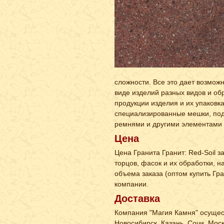
сложности. Все это дает возможно
виде изделий разных видов и об
продукции изделия и их упаковк
специализированные мешки, под
ремнями и другими элементами 
Цена
Цена Гранита Гранит: Red-Soil з
торцов, фасок и их обработки, 
объема заказа (оптом купить Гра
компании.
Доставка
Компания "Магия Камня" осущест
Новосибирск, Казань, Сочи, Мос