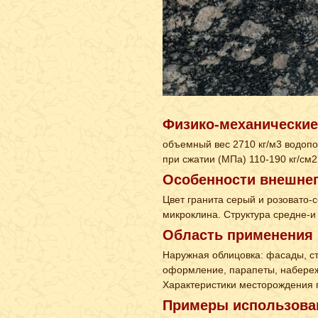
Физико-механические
объемный вес 2710 кг/м3 водопо
при сжатии (МПа) 110-190 кг/см
Особенности внешнег
Цвет гранита серый и розовато
микроклина. Структура средне-и
Область применения
Наружная облицовка: фасады, ст
оформление, парапеты, набережн
Характеристики месторождения 
Примеры использова