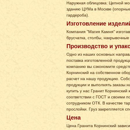
Наружная облицовка: Цепной мост
зданию ЦУМа в Москве (опорные
гардероба).
Изготовление издели
Компания "Магия Камня" изготав
брусчатка, столбы, накрывочные
Производство и упак
Одно из наших основных направл
поставка изготовленной продукц
компанию вы сэкономите средств
Корнинский на собственном обо
расчет на нашу продукцию. Соб
продукции и выполнять заказы н
купить у нас Гранит Корнинский 
соответствии с ГОСТ и своими п
сотрудником ОТК. В качестве т
прослойки. Груз закрепляется 
Цена
Цена Гранита Корнинский зависи