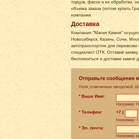
торцов, фасок и их обработки, 
объема заказа (оптом купить Гра
компании.
Доставка
Компания "Магия Камня" осущест
Новосибирск, Казань, Сочи, Мос
автотранспортом для перевозки 
специалист ОТК. Оставив заявку 
беспокоиться о доставке камня 
Отправьте сообщение 
Поля, отмеченные звездочкой, о
* Ваше Имя:
Например: П
* Телефон:
+7 (
Например: +7
* Эл. почта:
Например: pe