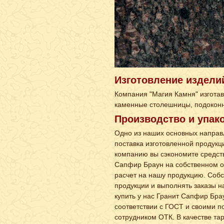
Изготовление издели
Компания "Магия Камня" изгота
каменные столешницы, подоконни
Производство и упак
Одно из наших основных направл
поставка изготовленной продукц
компанию вы сэкономите средств
Сапфир Браун на собственном о
расчет на нашу продукцию. Соб
продукции и выполнять заказы н
купить у нас Гранит Сапфир Брау
соответствии с ГОСТ и своими п
сотрудником ОТК. В качестве т