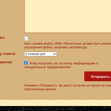
йл:
Макс. размер файла 10Мб. Обязательно должно быть указа
расширение файла, например: картинка.jpg
у ответа:
дписка:
Хочу получать на эл.почту информацию о
специальных предложениях
Отправить
Нажимая «Отправить!», вы даете согласие на обработку сво
персональных данных.