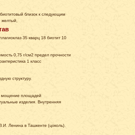
 биотитовый близок к следующим
, желтый,
тав
лагиоклаз 35 кварц 18 биотит 10
мость 0,75 г/см2 предел прочности
рактеристика 1 класс
дную структуру.
ы, мощение площадей
туальные изделия. Внутренняя
.И. Ленина в Ташкенте (цоколь).