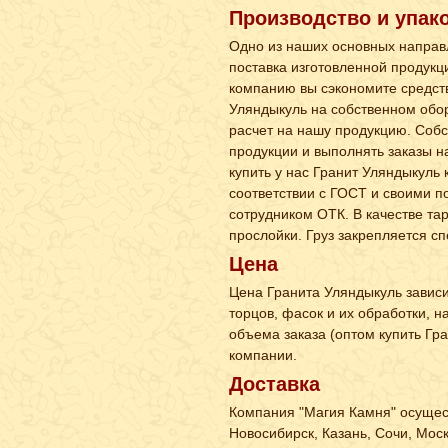
Производство и упак
Одно из наших основных направл
поставка изготовленной продукц
компанию вы сэкономите средств
Уляндыкуль на собственном обо
расчет на нашу продукцию. Соб
продукции и выполнять заказы н
купить у нас Гранит Уляндыкуль 
соответствии с ГОСТ и своими п
сотрудником ОТК. В качестве т
прослойки. Груз закрепляется 
Цена
Цена Гранита Уляндыкуль зависи
торцов, фасок и их обработки, 
объема заказа (оптом купить Гр
компании.
Доставка
Компания "Магия Камня" осущест
Новосибирск, Казань, Сочи, Мос