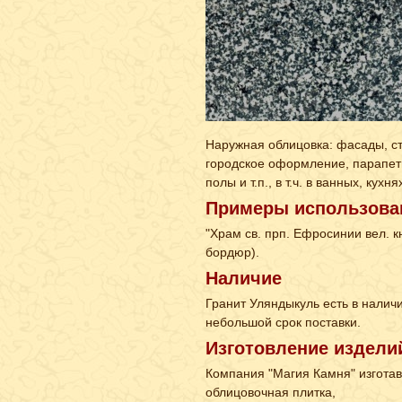
Наружная облицовка: фасады, ст
городское оформление, парапеты
полы и т.п., в т.ч. в ванных, кухня
Примеры использова
"Храм св. прп. Ефросинии вел. к
бордюр).
Наличие
Гранит Уляндыкуль есть в налич
небольшой срок поставки.
Изготовление издели
Компания "Магия Камня" изготав
облицовочная плитка,