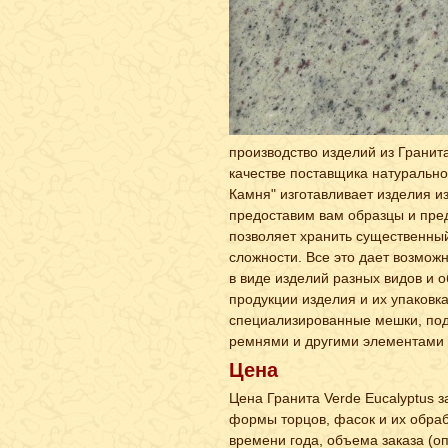
производство изделий из Гранита
качестве поставщика натурально
Камня" изготавливает изделия и
предоставим вам образцы и пре
позволяет хранить существенны
сложности. Все это дает возможно
в виде изделий разных видов и 
продукции изделия и их упаковк
специализированные мешки, под
ремнями и другими элементами 
Цена
Цена Гранита Verde Eucalyptus з
формы торцов, фасок и их обраб
времени года, объема заказа (оп