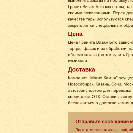
выполнять заказы на поставку лю
Гранит Визаж Блю как оптом, так
своими пожеланиями. Перед дост
качестве тары используются спе
закрепляется специальным обра
Цена
Цена Гранита Визаж Блю зависит
торцов, фасок и их обработки, 
объема заказа (оптом купить Гр
компании.
Доставка
Компания "Магия Камня" осущест
Новосибирск, Казань, Сочи, Мос
автотранспортом для перевозки 
специалист ОТК. Оставив заявку 
беспокоиться о доставке камня 
Отправьте сообщение 
Поля, отмеченные звездочкой, о