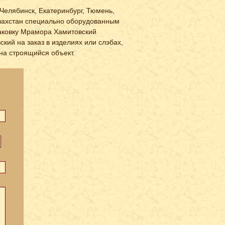
Челябинск, Екатеринбург, Тюмень,
Казахстан специально оборудованным
паковку Мрамора Хамитовский
кий на заказ в изделиях или слэбах,
на строящийся объект.