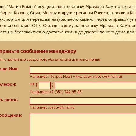
ия "Магия Камня" осуществляет доставку Мрамора Хамитовский в 
бирск, Казань, Сочи, Москву и другие регионы России, а также в 
анспортом для перевозки натурального камня. Перед отправкой у
яет специалист ОТК. Оставив заявку на поставку Мрамора Хамитовс
ете не беспокоиться о доставке камня до дверей вашего дома или 
правьте сообщение менеджеру
я, отмеченные звездочкой, обязательны для заполнения
Ваше Имя:
Например: Петров Иван Николаевич (petrov@mail.ru)
Телефон:
+7 (
)
Например: +7 (351) 742-95-86
л. почта:
Например: petrov@mail.ru
Сообщение: