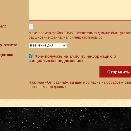
йл:
Макс. размер файла 10Мб. Обязательно должно быть указа
расширение файла, например: картинка.jpg
у ответа:
дписка:
Хочу получать на эл.почту информацию о
специальных предложениях
Отправить
Нажимая «Отправить!», вы даете согласие на обработку сво
персональных данных.