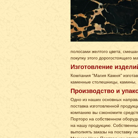
полосами желтого цвета, смеша
покупку этого дорогостоящего м
Изготовление издели
Компания "Магия Камня" изгота
каменные столешницы, камины, п
Производство и упак
Одно из наших основных направ
поставка изготовленной продукц
компанию вы сэкономите средст
Порторо на собственном оборуд
на нашу продукцию. Собственны
выполнять заказы на поставку лю