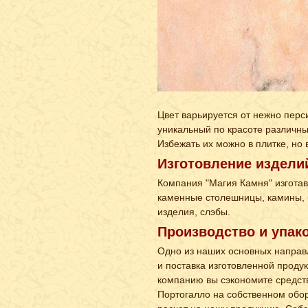
Цвет варьируется от нежно перс
уникальный по красоте различных
Избежать их можно в плитке, но
Изготовление издели
Компания "Магия Камня" изгота
каменные столешницы, камины, б
изделия, слэбы.
Производство и упак
Одно из наших основных направ
и поставка изготовленной проду
компанию вы сэкономите средств
Портогалло на собственном обо