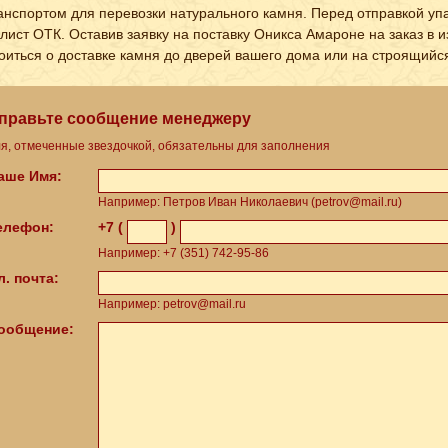
анспортом для перевозки натурального камня. Перед отправкой уп
лист ОТК. Оставив заявку на поставку Оникса Амароне на заказ в и
оиться о доставке камня до дверей вашего дома или на строящийся
правьте сообщение менеджеру
я, отмеченные звездочкой, обязательны для заполнения
Ваше Имя:
Например: Петров Иван Николаевич (petrov@mail.ru)
Телефон:
+7 (
)
Например: +7 (351) 742-95-86
л. почта:
Например: petrov@mail.ru
Сообщение: