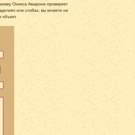
аковку Оникса Амароне проверяет
зделиях или слэбах, вы можете не
 объект.